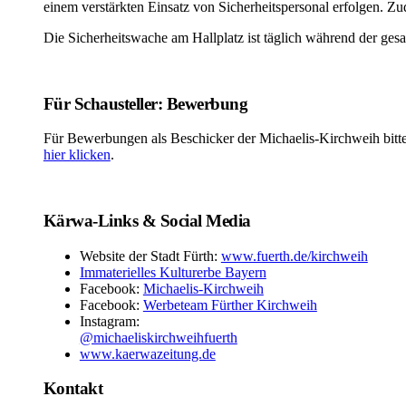
einem verstärkten Einsatz von Sicherheitspersonal erfolgen. 
Die Sicherheitswache am Hallplatz ist täglich während der ges
Für Schausteller: Bewerbung
Für Bewerbungen als Beschicker der Michaelis-Kirchweih bitt
hier klicken
.
Kärwa-Links & Social Media
Website der Stadt Fürth:
www.fuerth.de/kirchweih
Immaterielles Kulturerbe Bayern
Facebook:
Michaelis-Kirchweih
Facebook:
Werbeteam Fürther Kirchweih
Instagram:
@michaeliskirchweihfuerth
www.kaerwazeitung.de
Kontakt