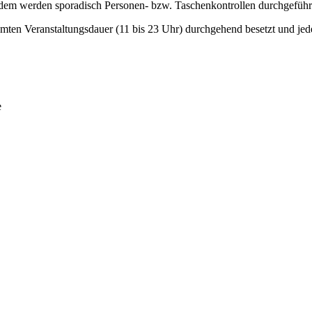
Zudem werden sporadisch Personen- bzw. Taschenkontrollen durchgeführ
amten Veranstaltungsdauer (11 bis 23 Uhr) durchgehend besetzt und jed
e