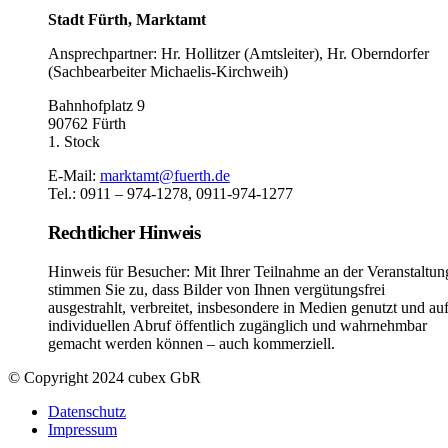
Stadt Fürth, Marktamt
Ansprechpartner: Hr. Hollitzer (Amtsleiter), Hr. Oberndorfer
(Sachbearbeiter Michaelis-Kirchweih)
Bahnhofplatz 9
90762 Fürth
1. Stock
E-Mail:
marktamt@fuerth.de
Tel.: 0911 – 974-1278, 0911-974-1277
Rechtlicher Hinweis
Hinweis für Besucher: Mit Ihrer Teilnahme an der Veranstaltun
stimmen Sie zu, dass Bilder von Ihnen vergütungsfrei
ausgestrahlt, verbreitet, insbesondere in Medien genutzt und au
individuellen Abruf öffentlich zugänglich und wahrnehmbar
gemacht werden können – auch kommerziell.
© Copyright 2024 cubex GbR
Datenschutz
Impressum