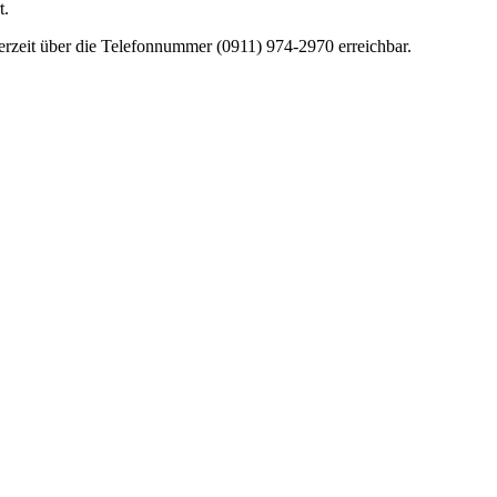
t.
erzeit über die Telefonnummer (0911) 974-2970 erreichbar.