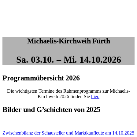
Michaelis-Kirchweih Fürth
Sa. 03.10. – Mi. 14.10.2026
Programmübersicht 2026
Die wichtigsten Termine des Rahmenprogramms zur Michaelis-
Kirchweih 2026 finden Sie
hier.
Bilder und G’schichten von 2025
Zwischenbilanz der Schausteller und Marktkaufleute am 14.10.2025