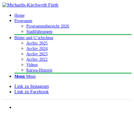
Home
Programm
Programmübersicht 2026
Stadtführungen
Bilder und G’schichten
Archiv 2025
Archiv 2024
Archiv 2023
Archiv 2022
Videos
Kärwa-Historie
Menü
Menü
Link zu Instagram
Link zu Facebook