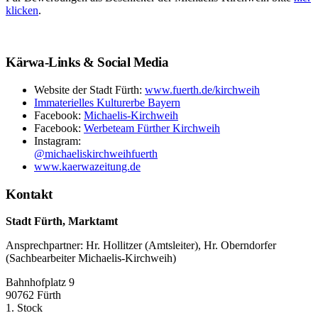
klicken
.
Kärwa-Links & Social Media
Website der Stadt Fürth:
www.fuerth.de/kirchweih
Immaterielles Kulturerbe Bayern
Facebook:
Michaelis-Kirchweih
Facebook:
Werbeteam Fürther Kirchweih
Instagram:
@michaeliskirchweihfuerth
www.kaerwazeitung.de
Kontakt
Stadt Fürth, Marktamt
Ansprechpartner: Hr. Hollitzer (Amtsleiter), Hr. Oberndorfer
(Sachbearbeiter Michaelis-Kirchweih)
Bahnhofplatz 9
90762 Fürth
1. Stock