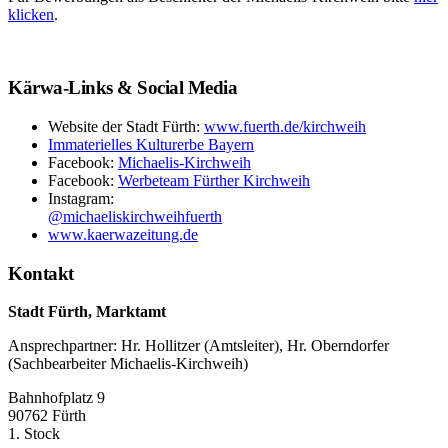
klicken
.
Kärwa-Links & Social Media
Website der Stadt Fürth:
www.fuerth.de/kirchweih
Immaterielles Kulturerbe Bayern
Facebook:
Michaelis-Kirchweih
Facebook:
Werbeteam Fürther Kirchweih
Instagram:
@michaeliskirchweihfuerth
www.kaerwazeitung.de
Kontakt
Stadt Fürth, Marktamt
Ansprechpartner: Hr. Hollitzer (Amtsleiter), Hr. Oberndorfer
(Sachbearbeiter Michaelis-Kirchweih)
Bahnhofplatz 9
90762 Fürth
1. Stock