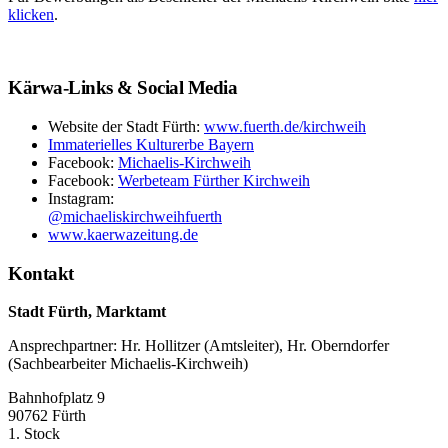
klicken
.
Kärwa-Links & Social Media
Website der Stadt Fürth:
www.fuerth.de/kirchweih
Immaterielles Kulturerbe Bayern
Facebook:
Michaelis-Kirchweih
Facebook:
Werbeteam Fürther Kirchweih
Instagram:
@michaeliskirchweihfuerth
www.kaerwazeitung.de
Kontakt
Stadt Fürth, Marktamt
Ansprechpartner: Hr. Hollitzer (Amtsleiter), Hr. Oberndorfer
(Sachbearbeiter Michaelis-Kirchweih)
Bahnhofplatz 9
90762 Fürth
1. Stock