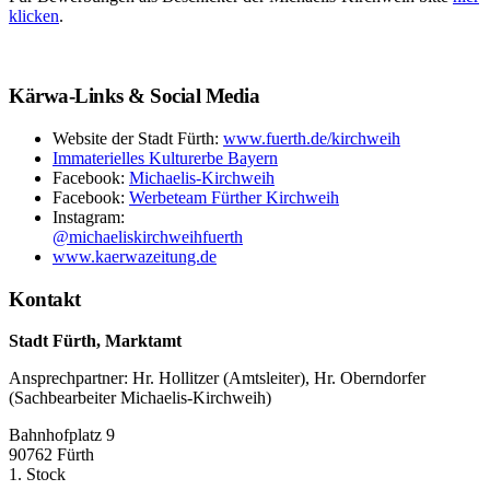
klicken
.
Kärwa-Links & Social Media
Website der Stadt Fürth:
www.fuerth.de/kirchweih
Immaterielles Kulturerbe Bayern
Facebook:
Michaelis-Kirchweih
Facebook:
Werbeteam Fürther Kirchweih
Instagram:
@michaeliskirchweihfuerth
www.kaerwazeitung.de
Kontakt
Stadt Fürth, Marktamt
Ansprechpartner: Hr. Hollitzer (Amtsleiter), Hr. Oberndorfer
(Sachbearbeiter Michaelis-Kirchweih)
Bahnhofplatz 9
90762 Fürth
1. Stock