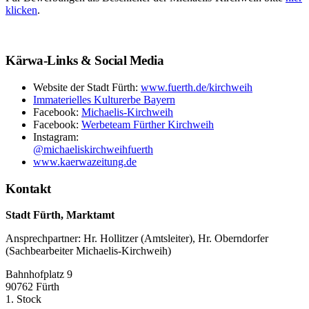
klicken
.
Kärwa-Links & Social Media
Website der Stadt Fürth:
www.fuerth.de/kirchweih
Immaterielles Kulturerbe Bayern
Facebook:
Michaelis-Kirchweih
Facebook:
Werbeteam Fürther Kirchweih
Instagram:
@michaeliskirchweihfuerth
www.kaerwazeitung.de
Kontakt
Stadt Fürth, Marktamt
Ansprechpartner: Hr. Hollitzer (Amtsleiter), Hr. Oberndorfer
(Sachbearbeiter Michaelis-Kirchweih)
Bahnhofplatz 9
90762 Fürth
1. Stock