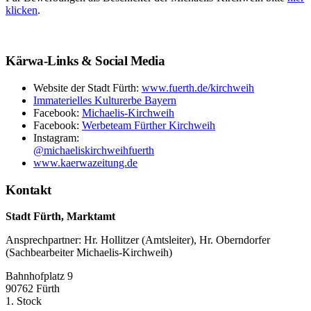
klicken
.
Kärwa-Links & Social Media
Website der Stadt Fürth:
www.fuerth.de/kirchweih
Immaterielles Kulturerbe Bayern
Facebook:
Michaelis-Kirchweih
Facebook:
Werbeteam Fürther Kirchweih
Instagram:
@michaeliskirchweihfuerth
www.kaerwazeitung.de
Kontakt
Stadt Fürth, Marktamt
Ansprechpartner: Hr. Hollitzer (Amtsleiter), Hr. Oberndorfer
(Sachbearbeiter Michaelis-Kirchweih)
Bahnhofplatz 9
90762 Fürth
1. Stock