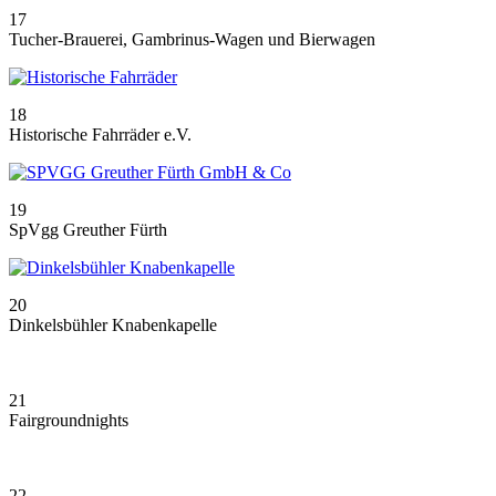
17
Tucher-Brauerei, Gambrinus-Wagen und Bierwagen
18
Historische Fahrräder e.V.
19
SpVgg Greuther Fürth
20
Dinkelsbühler Knabenkapelle
21
Fairgroundnights
22