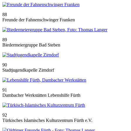
88
Freunde der Fahnenschwinger Franken
89
Biedermeiergruppe Bad Steben
90
Stadtjugendkapelle Zirndorf
91
Dambacher Werkstätten Lebenshilfe Fürth
92
Türkisches Islamisches Kulturzentrum Fürth e.V.