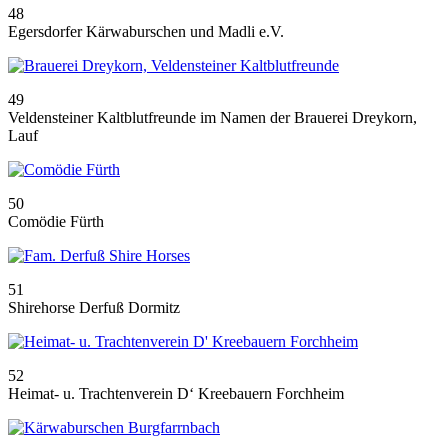
48
Egersdorfer Kärwaburschen und Madli e.V.
49
Veldensteiner Kaltblutfreunde im Namen der Brauerei Dreykorn,
Lauf
50
Comödie Fürth
51
Shirehorse Derfuß Dormitz
52
Heimat- u. Trachtenverein D‘ Kreebauern Forchheim