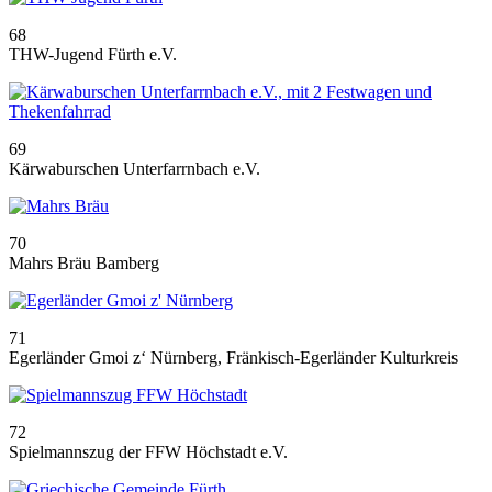
68
THW-Jugend Fürth e.V.
69
Kärwaburschen Unterfarrnbach e.V.
70
Mahrs Bräu Bamberg
71
Egerländer Gmoi z‘ Nürnberg, Fränkisch-Egerländer Kulturkreis
72
Spielmannszug der FFW Höchstadt e.V.