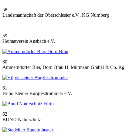
58
Landsmannschaft der Oberschlesier e.V., KG Nürnberg
59
Heimatverein Ansbach e.V.
60
Ammerndorfer Bier, Dorn-Bräu H. Murmann GmbH & Co. Kg
61
Hilpoltsteiner Burgfesttrommler e.V.
62
BUND Naturschutz