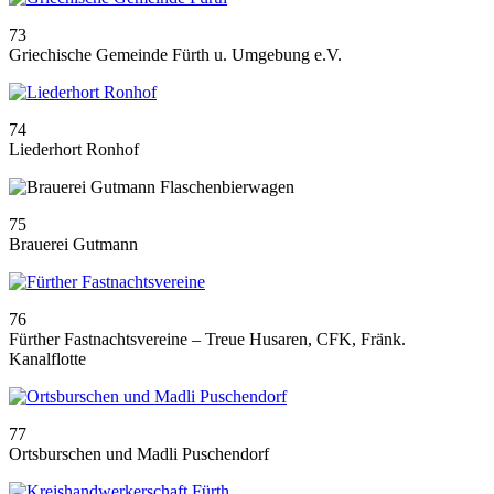
73
Griechische Gemeinde Fürth u. Umgebung e.V.
74
Liederhort Ronhof
75
Brauerei Gutmann
76
Fürther Fastnachtsvereine – Treue Husaren, CFK, Fränk.
Kanalflotte
77
Ortsburschen und Madli Puschendorf