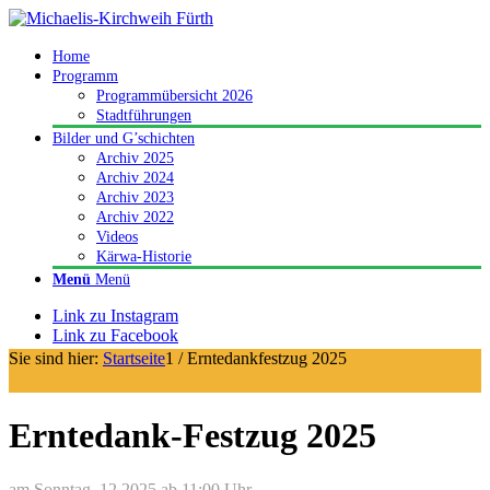
Home
Programm
Programmübersicht 2026
Stadtführungen
Bilder und G’schichten
Archiv 2025
Archiv 2024
Archiv 2023
Archiv 2022
Videos
Kärwa-Historie
Menü
Menü
Link zu Instagram
Link zu Facebook
Sie sind hier:
Startseite
1
/
Erntedankfestzug 2025
Erntedank-Festzug 2025
am Sonntag, 12.2025 ab 11:00 Uhr