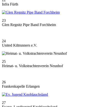
Infra Fürth
23
Glen Regnitz Pipe Band Forchheim
24
United Kiltrunners e.V.
25
Heimat- u. Volkstrachtenverein Neunhof
26
Frankenkapelle Erlangen
27
Evang. Landjugend Knoblauchsland