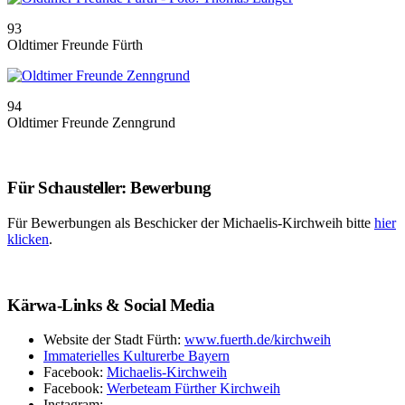
93
Oldtimer Freunde Fürth
94
Oldtimer Freunde Zenngrund
Für Schausteller: Bewerbung
Für Bewerbungen als Beschicker der Michaelis-Kirchweih bitte
hier
klicken
.
Kärwa-Links & Social Media
Website der Stadt Fürth:
www.fuerth.de/kirchweih
Immaterielles Kulturerbe Bayern
Facebook:
Michaelis-Kirchweih
Facebook:
Werbeteam Fürther Kirchweih
Instagram: