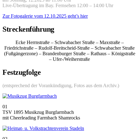
Live-Übertragung im Bay. Fernsehen 12:00 – 14:00 Uhr
Zur Fotogalerie vom 12.10.2025 geht’s hier
Streckenführung
Ecke Herrnstraße – Schwabacher Straße – Maxstraße –
Friedrichstraße – Rudolf-Breitscheid-Straße – Schwabacher Straße
(Fußgängerzone) – Brandenburger Straße – Rathaus – Königstraße
– Ufer-/Weiherstraße
Festzugfolge
(entsprechend der Vorankündigung, Fotos aus dem Archiv.)
01
TSV 1895 Musikzug Burgfarrnbach
mit Cheerleading Farrnbach Shamrocks
02