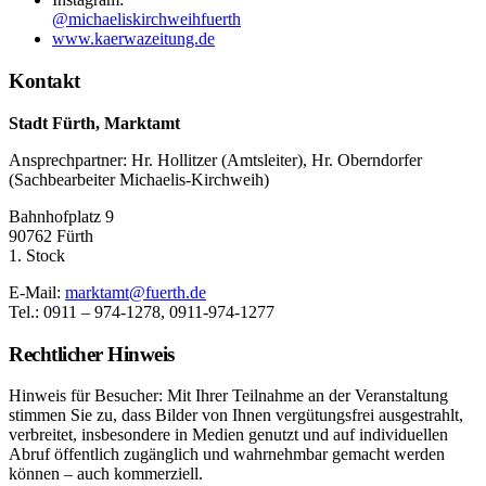
@michaeliskirchweihfuerth
www.kaerwazeitung.de
Kontakt
Stadt Fürth, Marktamt
Ansprechpartner: Hr. Hollitzer (Amtsleiter), Hr. Oberndorfer
(Sachbearbeiter Michaelis-Kirchweih)
Bahnhofplatz 9
90762 Fürth
1. Stock
E-Mail:
marktamt@fuerth.de
Tel.: 0911 – 974-1278, 0911-974-1277
Rechtlicher Hinweis
Hinweis für Besucher: Mit Ihrer Teilnahme an der Veranstaltung
stimmen Sie zu, dass Bilder von Ihnen vergütungsfrei ausgestrahlt,
verbreitet, insbesondere in Medien genutzt und auf individuellen
Abruf öffentlich zugänglich und wahrnehmbar gemacht werden
können – auch kommerziell.